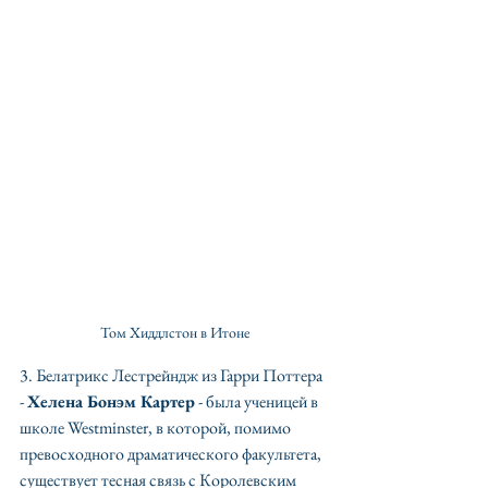
Том Хиддлстон в Итоне
3. Белатрикс Лестрейндж из Гарри Поттера 
- 
Хелена Бонэм Картер
 - была ученицей в 
школе Westminster, в которой, помимо 
превосходного драматического факультета, 
существует тесная связь с Королевским 