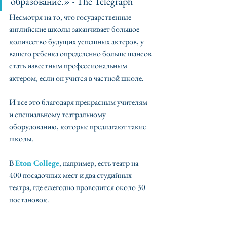
образование.» - The Telegraph ⠀
Несмотря на то, что государственные 
английские школы заканчивает большое 
количество будущих успешных актеров, у 
вашего ребенка определенно больше шансов 
стать известным профессиональным 
актером, если он учится в частной школе. 
И все это благодаря прекрасным учителям 
и специальному театральному 
оборудованию, которые предлагают такие 
школы. ⠀
В 
Eton College
, например, есть театр на 
400 посадочных мест и два студийных 
театра, где ежегодно проводится около 30 
постановок. ⠀