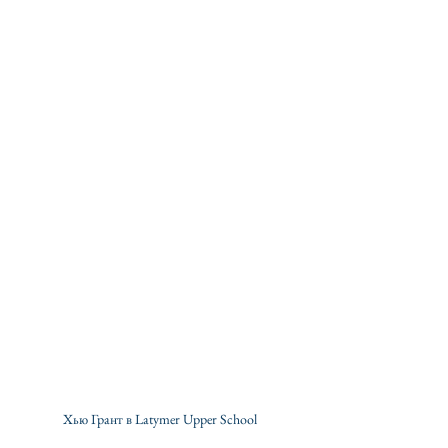
Хью Грант в Latymer Upper School