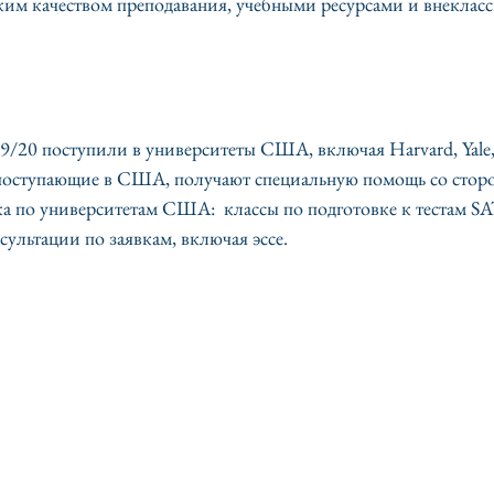
ким качеством преподавания, учебными ресурсами и внеклас
019/20 поступили в университеты США, включая Harvard, Yale, 
, поступающие в США, получают специальную помощь со сторо
а по университетам США:  классы по подготовке к тестам SA
сультации по заявкам, включая эссе.