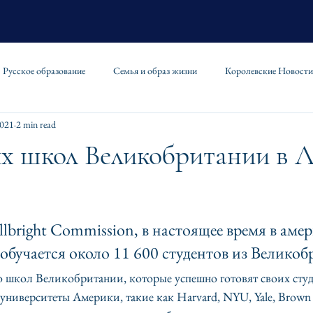
Русское образование
Семья и образ жизни
Королевские Новости
2021
2 min read
х школ Великобритании в Л
lbright Commission, в настоящее время в аме
обучается около 11 600 студентов из Великоб
 школ Великобритании, которые успешно готовят своих студ
университеты Америки, такие как Harvard, NYU, Yale, Brown и