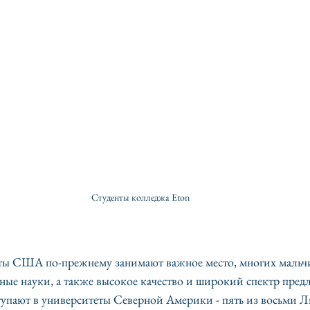
Студенты колледжа Eton 
еты США по-прежнему занимают важное место, многих мальч
ые науки, а также высокое качество и широкий спектр предла
упают в университеты Северной Америки - пять из восьми 