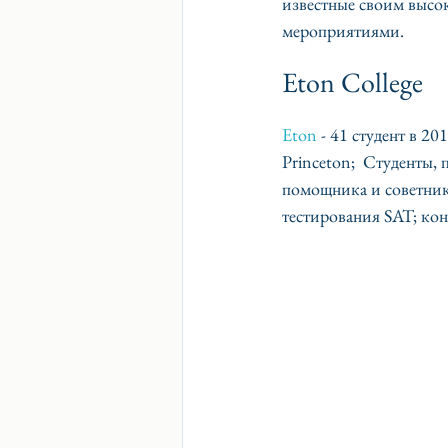
известные своим высо
мероприятиями.
Eton College
Eton 
- 41 студент в 2
Princeton;  Студенты
помощника и советник
тестирования SAT; кон