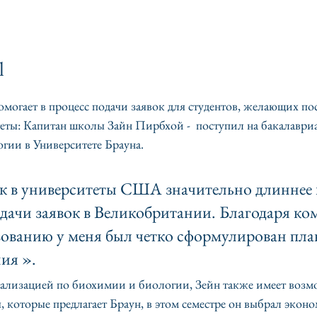
l
омогает в процесс подачи заявок для студентов, желающих пос
еты: Капитан школы Зайн Пирбхой -  поступил на бакалаври
гии в Университете Брауна. 
к в университеты США значительно длиннее и
одачи заявок в Великобритании. Благодаря ком
ованию у меня был четко сформулирован план
ия ». 
иализацией по биохимии и биологии, Зейн также имеет возм
 которые предлагает Браун, в этом семестре он выбрал эконо