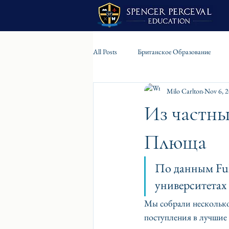
All Posts
Британское Образование
Milo Carlton
Nov 6, 
Из частны
Плюща
По данным Ful
университетах 
Мы собрали несколько
поступления в лучшие 