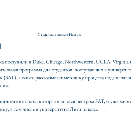
Студенты в школе Harrow
l
ка поступили в Duke, Chicago, Northwestern, UCLA, Virginia 
ительная программа для студентов, поступающих в универси
 к (SAT), а также рассказывает методику процесса подачи заяв
ния. 
английских школ, которая является центром SAT, и уже много
тику, в том числе в университеты Лиги плюща.