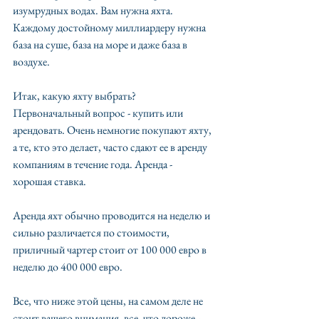
изумрудных водах. Вам нужна яхта. 
Каждому достойному миллиардеру нужна 
база на суше, база на море и даже база в 
воздухе.
Итак, какую яхту выбрать? 
Первоначальный вопрос - купить или 
арендовать. Очень немногие покупают яхту, 
а те, кто это делает, часто сдают ее в аренду 
компаниям в течение года. Аренда - 
хорошая ставка.
Аренда яхт обычно проводится на неделю и 
сильно различается по стоимости, 
приличный чартер стоит от 100 000 евро в 
неделю до 400 000 евро.
Все, что ниже этой цены, на самом деле не 
стоит вашего внимания, все, что дороже - 