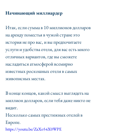
Начинающий миллиардер
Итак, если сумма в 10 миллионов долларов 
на аренду поместья в чужой стране это 
история не про вас, и вы предпочитаете 
услуги и удобства отеля, для вас есть много 
отличных вариантов, где вы сможете 
насладиться атмосферой всемирно 
известных роскошных отеля в самых 
живописных местах. 
В конце концов, какой смысл выглядеть на 
миллион долларов, если тебя даже никто не 
видит.
Несколько самых престижных отелей в 
Европе.
https://youtu.be/ZaXo54X0WPE