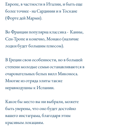
Европе, в частности в Италии, и быть еще 
более точнее - на Сардинии и в Тоскане 
(Форте дей Марми). 
Во Франции популярна классика -  Канны, 
Сен-Тропе и конечно, Монако (наличие 
лодки будет большим плюсом).
В Греции свои особенности, но в большей 
степени молодые семьи останавливаются в 
очаровательных белых вилл Миконоса. 
Многие из отряда элиты также 
неравнодушны к Испании.
Какое бы место вы ни выбрали, можете 
быть уверены, что оно будет достойно 
вашего инстаграма, благодаря этим 
красивым локациям.