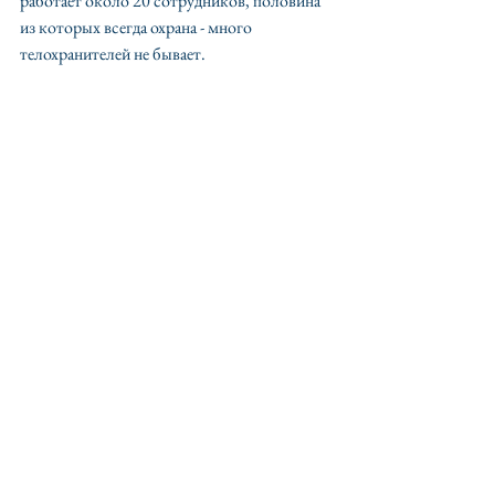
работает около 20 сотрудников, половина 
из которых всегда охрана - много 
телохранителей не бывает.