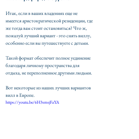
Итак, если в ваших владениях еще не 
имеется аристократической резиденции, где 
же тогда вам стоит остановиться? Что ж, 
пожалуй лучший вариант - это снять виллу, 
особенно если вы путешествуете с детьми. 
Такой формат обеспечит полное уединение 
благодаря личному пространства для 
отдыха, не переполненное другими людьми.
Вот некоторые из наших лучших вариантов 
вилл в Европе.
https://youtu.be/6H3smsjFaYA