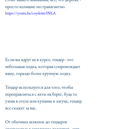
просто излишне экстравагантно.
https://youtu.be/coydoim3NLA
Если вы вдруг не в курсе, тендер - это 
небольшая лодка, которая сопровождает 
вашу, гораздо более крупную лодку. 
Тендер используется для того, чтобы 
переправляться с яхты на берег, будь то 
ужин в отеле или купание в лагуне, тендер 
все скажет за вас. 
От обычных шлюпок до тендеров 
стоимостью в миллионы долларов - они - 