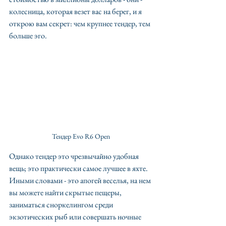
колесница, которая везет вас на берег, и я 
открою вам секрет: чем крупнее тендер, тем 
больше эго.
Тендер Evo R6 Open
Однако тендер это чрезвычайно удобная 
вещь; это практически самое лучшее в яхте. 
Иными словами - это апогей веселья, на нем 
вы можете найти скрытые пещеры, 
заниматься сноркелингом среди 
экзотических рыб или совершать ночные 