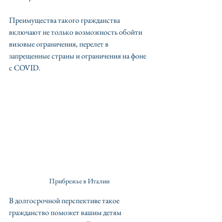
Преимущества такого гражданства 
включают не только возможность обойти 
визовые ограничения, перелет в 
запрещенные страны и ограничения на фоне 
с COVID. 
Прибрежье в Италии
В долгосрочной перспективе такое 
гражданство поможет вашим детям 