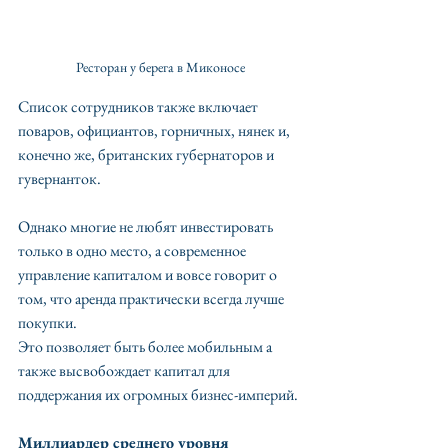
Ресторан у берега в Миконосе
Список сотрудников также включает 
поваров, официантов, горничных, нянек и, 
конечно же, британских губернаторов и 
гувернанток.
Однако многие не любят инвестировать 
только в одно место, а современное 
управление капиталом и вовсе говорит о 
том, что аренда практически всегда лучше 
покупки. 
Это позволяет быть более мобильным а 
также высвобождает капитал для 
поддержания их огромных бизнес-империй.
Миллиардер среднего уровня