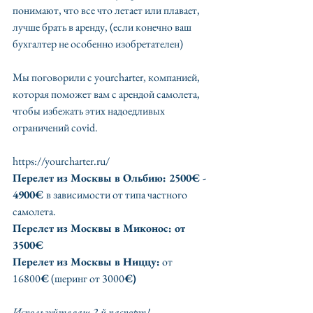
понимают, что все что летает или плавает,  
лучше брать в аренду, (если конечно ваш 
бухгалтер не особенно изобретателен)
Мы поговорили с yourcharter, компанией, 
которая поможет вам с арендой самолета, 
чтобы избежать этих надоедливых 
ограничений covid. 
https://yourcharter.ru/
Перелет из Москвы в Ольбию: 2500€ - 
4900€ 
в зависимости от типа частного 
самолета.
Перелет из Москвы в Миконос: от 
3500€
Перелет из Москвы в Ниццу:
 от 
16800
€
 (шеринг от 3000
€)
Используйте ваш 2-й паспорт!