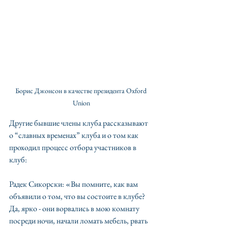
Борис Джонсон в качестве президента Oxford 
Union
Другие бывшие члены клуба рассказывают 
о “славных временах” клуба и о том как 
проходил процесс отбора участников в 
клуб:
Радек Сикорски: «Вы помните, как вам 
объявили о том, что вы состоите в клубе? 
Да, ярко - они ворвались в мою комнату 
посреди ночи, начали ломать мебель, рвать 