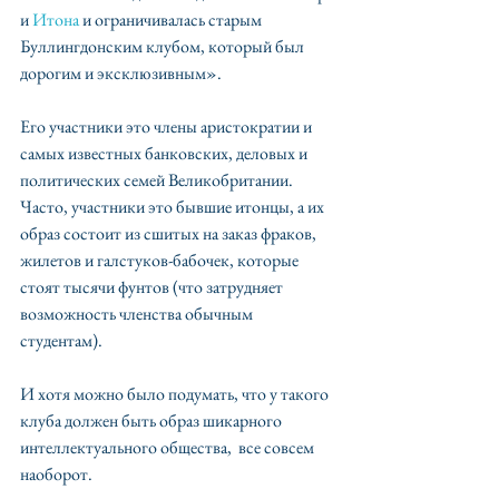
и 
Итона
 и ограничивалась старым 
Буллингдонским клубом, который был 
дорогим и эксклюзивным».
Его участники это члены аристократии и 
самых известных банковских, деловых и 
политических семей Великобритании. 
Часто, участники это бывшие итонцы, а их 
образ состоит из сшитых на заказ фраков, 
жилетов и галстуков-бабочек, которые 
стоят тысячи фунтов (что затрудняет 
возможность членства обычным 
студентам).
И хотя можно было подумать, что у такого 
клуба должен быть образ шикарного 
интеллектуального общества,  все совсем 
наоборот.