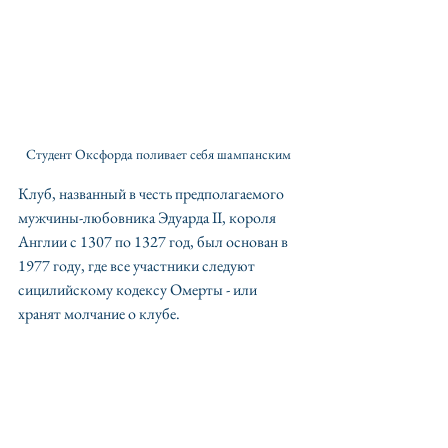
Cтудент Оксфорда поливает себя шампанским 
Клуб, названный в честь предполагаемого 
мужчины-любовника Эдуарда II, короля 
Англии с 1307 по 1327 год, был основан в 
1977 году, где все участники следуют 
сицилийскому кодексу Омерты - или 
хранят молчание о клубе.