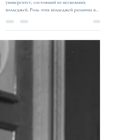
система университетов в
Англии?
Название говорит само за себя - это
университет, состоящий из нескольких
колледжей. Роль этих колледжей различна в
каждом университете:...