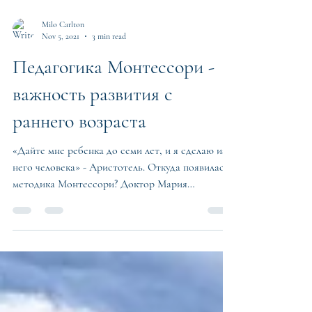
Milo Carlton
Nov 5, 2021
3 min read
Педагогика Монтессори -
важность развития с
раннего возраста
«Дайте мне ребенка до семи лет, и я сделаю из
него человека» - Аристотель. Откуда появилась
методика Монтессори? Доктор Мария
Монтессори...