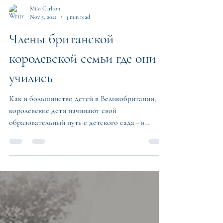
Milo Carlton
Nov 5, 2021
3 min read
Члены британской
королевской семьи где они
учились
Как и большинство детей в Великобритании,
королевские дети начинают свой
образовательный путь с детского сада - в
возрасте двух с...